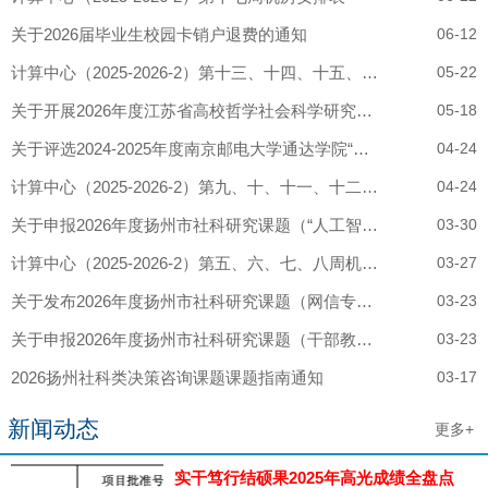
关于2026届毕业生校园卡销户退费的通知
06-12
计算中心（2025-2026-2）第十三、十四、十五、十六周机房安排表
05-22
关于开展2026年度江苏省高校哲学社会科学研究项目申报工作的通知
05-18
关于评选2024-2025年度南京邮电大学通达学院“三育人”先进个人的通知
04-24
计算中心（2025-2026-2）第九、十、十一、十二周机房安排表
04-24
关于申报2026年度扬州市社科研究课题（“人工智能+”专项）的通知
03-30
计算中心（2025-2026-2）第五、六、七、八周机房安排表
03-27
关于发布2026年度扬州市社科研究课题（网信专项）的通知
03-23
关于申报2026年度扬州市社科研究课题（干部教育培训专项）的通知
03-23
2026扬州社科类决策咨询课题课题指南通知
03-17
新闻动态
更多+
实干笃行结硕果2025年高光成绩全盘点